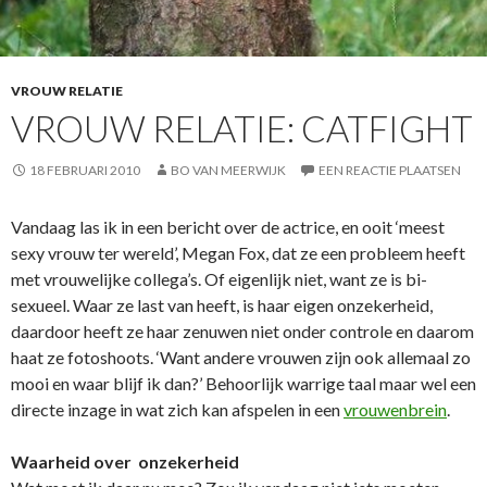
VROUW RELATIE
VROUW RELATIE: CATFIGHT
18 FEBRUARI 2010
BO VAN MEERWIJK
EEN REACTIE PLAATSEN
Vandaag las ik in een bericht over de actrice, en ooit ‘meest
sexy vrouw ter wereld’, Megan Fox, dat ze een probleem heeft
met vrouwelijke collega’s. Of eigenlijk niet, want ze is bi-
sexueel. Waar ze last van heeft, is haar eigen onzekerheid,
daardoor heeft ze haar zenuwen niet onder controle en daarom
haat ze fotoshoots. ‘Want andere vrouwen zijn ook allemaal zo
mooi en waar blijf ik dan?’ Behoorlijk warrige taal maar wel een
directe inzage in wat zich kan afspelen in een
vrouwenbrein
.
Waarheid over onzekerheid