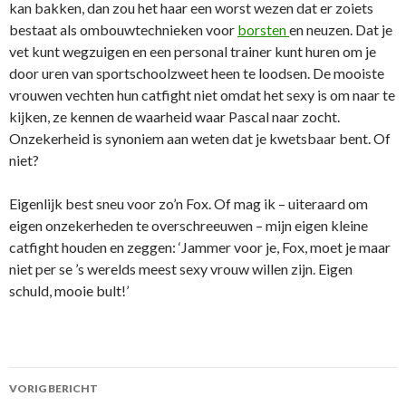
kan bakken, dan zou het haar een worst wezen dat er zoiets
bestaat als ombouwtechnieken voor
borsten
en neuzen. Dat je
vet kunt wegzuigen en een personal trainer kunt huren om je
door uren van sportschoolzweet heen te loodsen. De mooiste
vrouwen vechten hun catfight niet omdat het sexy is om naar te
kijken, ze kennen de waarheid waar Pascal naar zocht.
Onzekerheid is synoniem aan weten dat je kwetsbaar bent. Of
niet?
Eigenlijk best sneu voor zo’n Fox. Of mag ik – uiteraard om
eigen onzekerheden te overschreeuwen – mijn eigen kleine
catfight houden en zeggen: ‘Jammer voor je, Fox, moet je maar
niet per se ’s werelds meest sexy vrouw willen zijn. Eigen
schuld, mooie bult!’
VORIG BERICHT