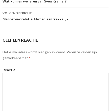
Berichtnavigatie
Wat kunnen we leren van Sven Kramer?
VOLGEND BERICHT
Man vrouw relatie: Hot en aantrekkelijk
GEEF EEN REACTIE
Het e-mailadres wordt niet gepubliceerd.
Vereiste velden zijn
gemarkeerd met
*
Reactie