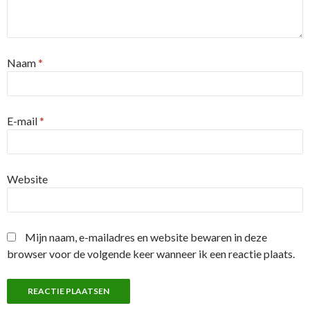
Naam
*
E-mail
*
Website
Mijn naam, e-mailadres en website bewaren in deze
browser voor de volgende keer wanneer ik een reactie plaats.