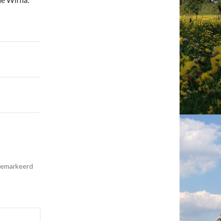
 gemarkeerd