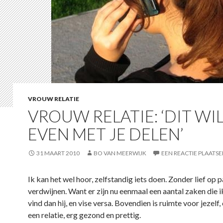
VROUW RELATIE
VROUW RELATIE: ‘DIT WIL
EVEN MET JE DELEN’
31 MAART 2010
BO VAN MEERWIJK
EEN REACTIE PLAATS
Ik kan het wel hoor, zelfstandig iets doen. Zonder lief op 
verdwijnen. Want er zijn nu eenmaal een aantal zaken die i
vind dan hij, en vise versa. Bovendien is ruimte voor jezelf
een relatie, erg gezond en prettig.