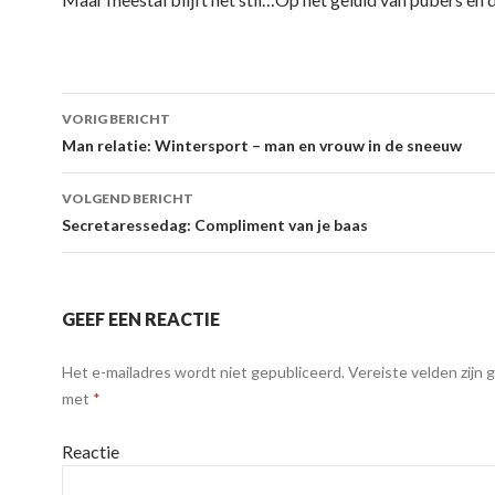
VORIG BERICHT
Berichtnavigatie
Man relatie: Wintersport – man en vrouw in de sneeuw
VOLGEND BERICHT
Secretaressedag: Compliment van je baas
GEEF EEN REACTIE
Het e-mailadres wordt niet gepubliceerd.
Vereiste velden zijn
met
*
Reactie