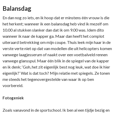
Balansdag
En dan nog zo iets, en ik hoop dat er minstens één vrouw is die
het herkent; wanneer ik een balansdag heb vind ik mezelf om
10.00 al stukken slanker dan dat ik om 9.00 was. Idem dito
wanneer ik naar de kapper ga. Maar dan heeft het complot
uiteraard betrekking om mijn coupe. Thuis leek mijn haar in de
verste verte niet op dat van modellen die uit helicopters komen
vanwege laagjesserum of naakt over een voetbalveld rennen
vanwege glansspul. Maar één blik in de spiegel van de kapper
en ik denk; ‘Goh, het zit eigenlijk best nog leuk, wat doe ik hier
eigenlijk?’ Wat is dat toch? Mijn relatie met spiegels. Ze tonen
me steeds het tegenovergestelde van waar ik op ben
voorbereid.
Fotogeniek
Zoals vanavond in de sportschool. Ik ben al een tijdje bezig en