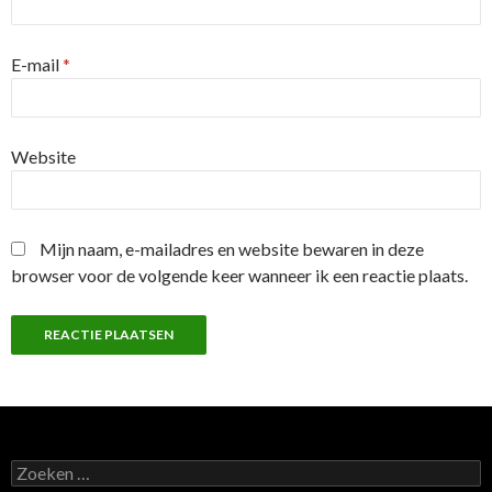
E-mail
*
Website
Mijn naam, e-mailadres en website bewaren in deze
browser voor de volgende keer wanneer ik een reactie plaats.
Z
o