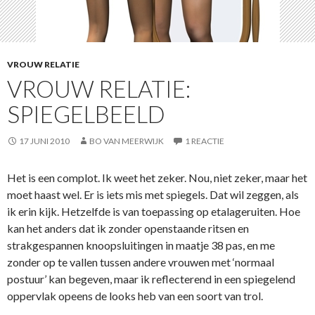
VROUW RELATIE
VROUW RELATIE:
SPIEGELBEELD
17 JUNI 2010
BO VAN MEERWIJK
1 REACTIE
Het is een complot. Ik weet het zeker. Nou, niet zeker, maar het
moet haast wel. Er is iets mis met spiegels. Dat wil zeggen, als
ik erin kijk. Hetzelfde is van toepassing op etalageruiten. Hoe
kan het anders dat ik zonder openstaande ritsen en
strakgespannen knoopsluitingen in maatje 38 pas, en me
zonder op te vallen tussen andere vrouwen met ‘normaal
postuur’ kan begeven, maar ik reflecterend in een spiegelend
oppervlak opeens de looks heb van een soort van trol.