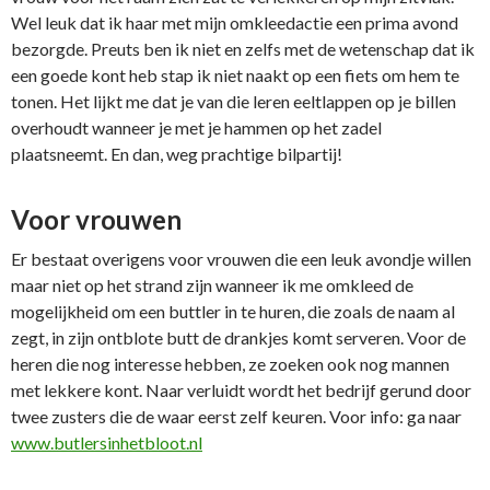
Wel leuk dat ik haar met mijn omkleedactie een prima avond
bezorgde. Preuts ben ik niet en zelfs met de wetenschap dat ik
een goede kont heb stap ik niet naakt op een fiets om hem te
tonen. Het lijkt me dat je van die leren eeltlappen op je billen
overhoudt wanneer je met je hammen op het zadel
plaatsneemt. En dan, weg prachtige bilpartij!
Voor vrouwen
Er bestaat overigens voor vrouwen die een leuk avondje willen
maar niet op het strand zijn wanneer ik me omkleed de
mogelijkheid om een buttler in te huren, die zoals de naam al
zegt, in zijn ontblote butt de drankjes komt serveren. Voor de
heren die nog interesse hebben, ze zoeken ook nog mannen
met lekkere kont. Naar verluidt wordt het bedrijf gerund door
twee zusters die de waar eerst zelf keuren. Voor info: ga naar
www.butlersinhetbloot.nl