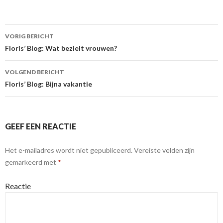
VORIG BERICHT
Berichtnavigatie
Floris’ Blog: Wat bezielt vrouwen?
VOLGEND BERICHT
Floris’ Blog: Bijna vakantie
GEEF EEN REACTIE
Het e-mailadres wordt niet gepubliceerd.
Vereiste velden zijn
gemarkeerd met
*
Reactie