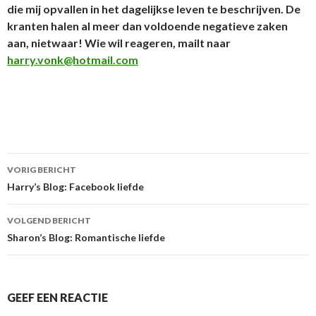
die mij opvallen in het dagelijkse leven te beschrijven. De
kranten halen al meer dan voldoende negatieve zaken
aan, nietwaar! Wie wil reageren, mailt naar
harry.vonk@hotmail.com
VORIG BERICHT
Berichtnavigatie
Harry’s Blog: Facebook liefde
VOLGEND BERICHT
Sharon’s Blog: Romantische liefde
GEEF EEN REACTIE