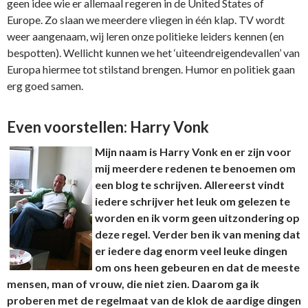
geen idee wie er allemaal regeren in de United States of
Europe. Zo slaan we meerdere vliegen in één klap. TV wordt
weer aangenaam, wij leren onze politieke leiders kennen (en
bespotten). Wellicht kunnen we het ‘uiteendreigendevallen’ van
Europa hiermee tot stilstand brengen. Humor en politiek gaan
erg goed samen.
Even voorstellen: Harry Vonk
Mijn naam is Harry Vonk en er zijn voor
mij meerdere redenen te benoemen om
een blog te schrijven. Allereerst vindt
iedere schrijver het leuk om gelezen te
worden en ik vorm geen uitzondering op
deze regel. Verder ben ik van mening dat
er iedere dag enorm veel leuke dingen
om ons heen gebeuren en dat de meeste
mensen, man of vrouw, die niet zien. Daarom ga ik
proberen met de regelmaat van de klok de aardige dingen