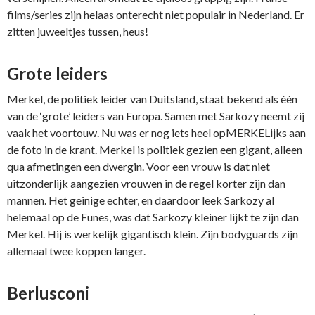
films/series zijn helaas onterecht niet populair in Nederland. Er
zitten juweeltjes tussen, heus!
Grote leiders
Merkel, de politiek leider van Duitsland, staat bekend als één
van de ‘grote’ leiders van Europa. Samen met Sarkozy neemt zij
vaak het voortouw. Nu was er nog iets heel opMERKELijks aan
de foto in de krant. Merkel is politiek gezien een gigant, alleen
qua afmetingen een dwergin. Voor een vrouw is dat niet
uitzonderlijk aangezien vrouwen in de regel korter zijn dan
mannen. Het geinige echter, en daardoor leek Sarkozy al
helemaal op de Funes, was dat Sarkozy kleiner lijkt te zijn dan
Merkel. Hij is werkelijk gigantisch klein. Zijn bodyguards zijn
allemaal twee koppen langer.
Berlusconi