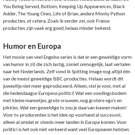
You Being Served, Bottom, Keeping Up Appearences, Black
Adder, The Young Ones, Life of Brian, andere Monty Python
producties, et cetera. Zoals ik eerder zei, ook Franse
producties zijn vaak erg goed, helaas minder bekend.
Humor en Europa
Het mooie van veel Engelse series is dat er een geweldige vorm
van humor in zit die zich lastig, zoniet onmogelijk, laat vertalen
naar het Nederlands. Zelf vond ik Spitting Image nog altijd één
van de meest geweldige BBC-producties. Helaas wordt dit
juweeltje niet meer geproduceerd. Alleen, stel je voor, met al
die hedendaagse Europese politici! Wat een voedingsbodem
met kleine mannetjes, grote vrouwen, nog grotere ego’s en
pikkies. Wat een geweldige tv zou je daarvan kunnen maken!
Voor tv-producenten is het idee op voorhand al succesvol,
alleen al omdat er steeds meer landen in Europa komen. Voor
politici is het ook niet verkeerd want veel Europeanen hebben