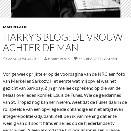
MAN RELATIE
HARRY’S BLOG: DE VROUW
ACHTER DE MAN
22 AUGUSTUS 2011
HARRY VONK
EEN REACTIE PLAATSEN
Vorige week prijkte er op de voorpagina van de NRC een foto
van Merkel en Sarkozy. Het eerste wat mij opviel was het
gezicht van Sarkozy. Zijn grime leek sprekend op die van de
helaas overleden komiek Louis de Funes. Wie de gendarmes
van St. Tropez nog kan herinneren, weet dat de Funes daarin de
rol speelde van een opvliegende onhandige en niet altijd even
integere politie-adjudant. Zelf ben ik van mening dat er te
weinig van dit soort films en series op de Nederlandse tv
verschijnen. Alleen al omdat ze tijdloos grappig zijn. Franse