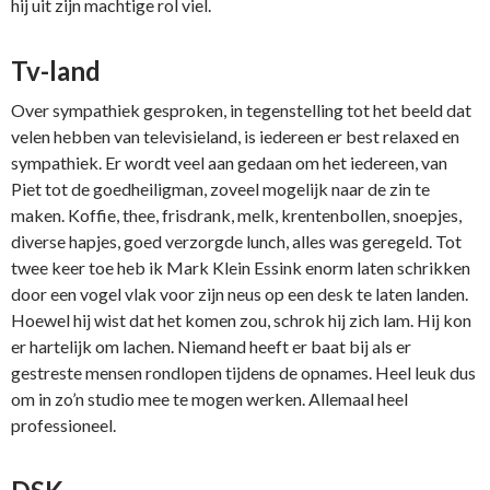
hij uit zijn machtige rol viel.
Tv-land
Over sympathiek gesproken, in tegenstelling tot het beeld dat
velen hebben van televisieland, is iedereen er best relaxed en
sympathiek. Er wordt veel aan gedaan om het iedereen, van
Piet tot de goedheiligman, zoveel mogelijk naar de zin te
maken. Koffie, thee, frisdrank, melk, krentenbollen, snoepjes,
diverse hapjes, goed verzorgde lunch, alles was geregeld. Tot
twee keer toe heb ik Mark Klein Essink enorm laten schrikken
door een vogel vlak voor zijn neus op een desk te laten landen.
Hoewel hij wist dat het komen zou, schrok hij zich lam. Hij kon
er hartelijk om lachen. Niemand heeft er baat bij als er
gestreste mensen rondlopen tijdens de opnames. Heel leuk dus
om in zo’n studio mee te mogen werken. Allemaal heel
professioneel.