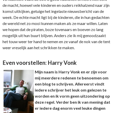
de macht, hoewel vele kinderen en ouders reikhalzend naar zijn
komst uitkijken, getuige het ingelaste nieuwsbericht van de
week. De echte macht ligt bij de kinderen, die in hun gedachten
de wereld net zo mooi kunnen maken als ze maar willen. Laten
we hopen dat de piraten, boze tovenaars en boeven zo lang
mogelijk uit hun buurt blijven. Anders zie ik mij genoodzaakt
het touw weer ter hand te nemen en ze vanaf de nok van de tent
weer vreselijk aan het schrikken te maken.
Even voorstellen: Harry Vonk
Mijn naam is Harry Vonk en er zijn voor
mij meerdere redenen te benoemen om
een blog te schrijven. Allereerst vindt
iedere schrijver het leuk om gelezen te
worden en ik vorm geen uitzondering op
deze regel. Verder ben ik van mening dat
er iedere dag enorm veel leuke dingen