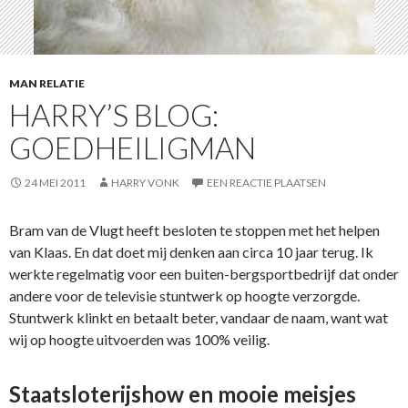
MAN RELATIE
HARRY’S BLOG:
GOEDHEILIGMAN
24 MEI 2011
HARRY VONK
EEN REACTIE PLAATSEN
Bram van de Vlugt heeft besloten te stoppen met het helpen
van Klaas. En dat doet mij denken aan circa 10 jaar terug. Ik
werkte regelmatig voor een buiten-bergsportbedrijf dat onder
andere voor de televisie stuntwerk op hoogte verzorgde.
Stuntwerk klinkt en betaalt beter, vandaar de naam, want wat
wij op hoogte uitvoerden was 100% veilig.
Staatsloterijshow en mooie meisjes