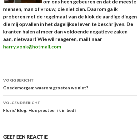
om ons heen gebeuren en dat de meeste
mensen, man of vrouw, die niet zien. Daarom ga ik
proberen met de regelmaat van de klok de aardige dingen
die mij opvallen in het dagelijkse leven te beschrijven. De
kranten halen al meer dan voldoende negatieve zaken
aan, nietwaar! Wie wil reageren, mailt naar
harry.vonk@hotmail.com
VORIG BERICHT
Berichtnavigatie
Goedemorgen: waarom groeten we niet?
VOLGEND BERICHT
Floris’ Blog: Hoe presteer ik in bed?
GEEF EEN REACTIE