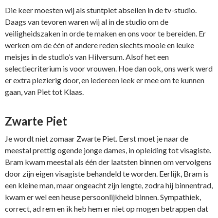
Die keer moesten wij als stuntpiet abseilen in de tv-studio.
Daags van tevoren waren wij al in de studio om de
veiligheidszaken in orde te maken en ons voor te bereiden. Er
werken om de één of andere reden slechts mooie en leuke
meisjes in de studio’s van Hilversum. Alsof het een
selectiecriterium is voor vrouwen. Hoe dan ook, ons werk werd
er extra plezierig door, en iedereen leek er mee om te kunnen
gaan, van Piet tot Klaas.
Zwarte Piet
Je wordt niet zomaar Zwarte Piet. Eerst moet je naar de
meestal prettig ogende jonge dames, in opleiding tot visagiste.
Bram kwam meestal als één der laatsten binnen om vervolgens
door zijn eigen visagiste behandeld te worden. Eerlijk, Bram is
een kleine man, maar ongeacht zijn lengte, zodra hij binnentrad,
kwam er wel een heuse persoonlijkheid binnen. Sympathiek,
correct, ad rem en ik heb hem er niet op mogen betrappen dat