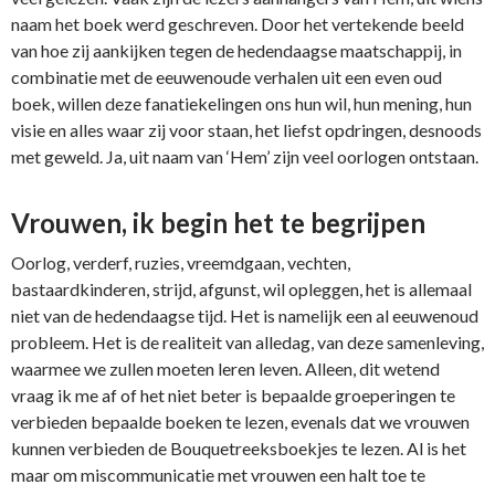
naam het boek werd geschreven. Door het vertekende beeld
van hoe zij aankijken tegen de hedendaagse maatschappij, in
combinatie met de eeuwenoude verhalen uit een even oud
boek, willen deze fanatiekelingen ons hun wil, hun mening, hun
visie en alles waar zij voor staan, het liefst opdringen, desnoods
met geweld. Ja, uit naam van ‘Hem’ zijn veel oorlogen ontstaan.
Vrouwen, ik begin het te begrijpen
Oorlog, verderf, ruzies, vreemdgaan, vechten,
bastaardkinderen, strijd, afgunst, wil opleggen, het is allemaal
niet van de hedendaagse tijd. Het is namelijk een al eeuwenoud
probleem. Het is de realiteit van alledag, van deze samenleving,
waarmee we zullen moeten leren leven. Alleen, dit wetend
vraag ik me af of het niet beter is bepaalde groeperingen te
verbieden bepaalde boeken te lezen, evenals dat we vrouwen
kunnen verbieden de Bouquetreeksboekjes te lezen. Al is het
maar om miscommunicatie met vrouwen een halt toe te