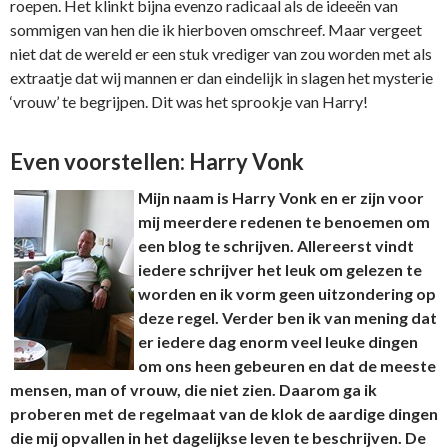
roepen. Het klinkt bijna evenzo radicaal als de ideeën van
sommigen van hen die ik hierboven omschreef. Maar vergeet
niet dat de wereld er een stuk vrediger van zou worden met als
extraatje dat wij mannen er dan eindelijk in slagen het mysterie
‘vrouw’ te begrijpen. Dit was het sprookje van Harry!
Even voorstellen: Harry Vonk
Mijn naam is Harry Vonk en er zijn voor
mij meerdere redenen te benoemen om
een blog te schrijven. Allereerst vindt
iedere schrijver het leuk om gelezen te
worden en ik vorm geen uitzondering op
deze regel. Verder ben ik van mening dat
er iedere dag enorm veel leuke dingen
om ons heen gebeuren en dat de meeste
mensen, man of vrouw, die niet zien. Daarom ga ik
proberen met de regelmaat van de klok de aardige dingen
die mij opvallen in het dagelijkse leven te beschrijven. De