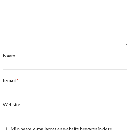
Naam
*
E-mail
*
Website
Mijn naam, e-mailadres en website bewaren in deze