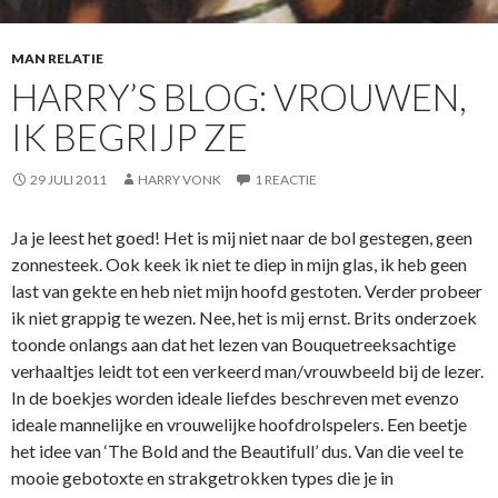
MAN RELATIE
HARRY’S BLOG: VROUWEN,
IK BEGRIJP ZE
29 JULI 2011
HARRY VONK
1 REACTIE
Ja je leest het goed! Het is mij niet naar de bol gestegen, geen
zonnesteek. Ook keek ik niet te diep in mijn glas, ik heb geen
last van gekte en heb niet mijn hoofd gestoten. Verder probeer
ik niet grappig te wezen. Nee, het is mij ernst. Brits onderzoek
toonde onlangs aan dat het lezen van Bouquetreeksachtige
verhaaltjes leidt tot een verkeerd man/vrouwbeeld bij de lezer.
In de boekjes worden ideale liefdes beschreven met evenzo
ideale mannelijke en vrouwelijke hoofdrolspelers. Een beetje
het idee van ‘The Bold and the Beautifull’ dus. Van die veel te
mooie gebotoxte en strakgetrokken types die je in