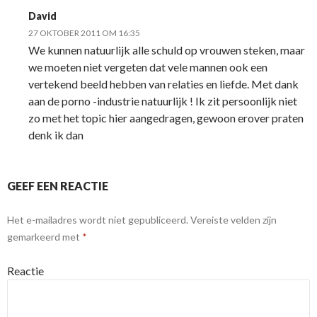
David
27 OKTOBER 2011 OM 16:35
We kunnen natuurlijk alle schuld op vrouwen steken, maar
we moeten niet vergeten dat vele mannen ook een
vertekend beeld hebben van relaties en liefde. Met dank
aan de porno -industrie natuurlijk ! Ik zit persoonlijk niet
zo met het topic hier aangedragen, gewoon erover praten
denk ik dan
GEEF EEN REACTIE
Het e-mailadres wordt niet gepubliceerd.
Vereiste velden zijn
gemarkeerd met
*
Reactie