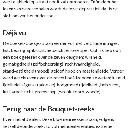
werkelijkheid op straat nooit zal ontmoeten. Enfin door het
lezen van deze verhalen wordt de lezer depressief, dat is de
slotsom van het onderzoek.
Déjà vu
De boeket-boekjes staan verder vol met verblinde intriges,
list, bedrog, spilzucht, hebzucht en overspel. Goh, ik heb ooit
een boek gelezen over de zeven deugden: wijsheid,
gematigdheid (zelfbeheersing), rechtvaardigheid,
standvastigheid (moed), geloof, hoop en naastenliefde. Verder
werd geschreven over de zeven hoofdzonden, te weten; luiheid,
ijdelheid, afgunst (jaloezie), hoogmoed (ijdelheid), hebzucht,
lust, vraatzucht, gramschap (wraak, toorn, woede).
Terug naar de Bouquet-reeks
Even niet afdwalen. Deze bloemenreeksen staan, volgens
hetzelfde onderzoek, zo vol met ideale relaties, extreme