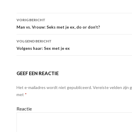
VORIG BERICHT
Berichtnavigatie
Man vs. Vrouw: Seks met je ex, do or don’t?
VOLGEND BERICHT
Volgens haar: Sex met je ex
GEEF EEN REACTIE
Het e-mailadres wordt niet gepubliceerd.
Vereiste velden zijn
met
*
Reactie