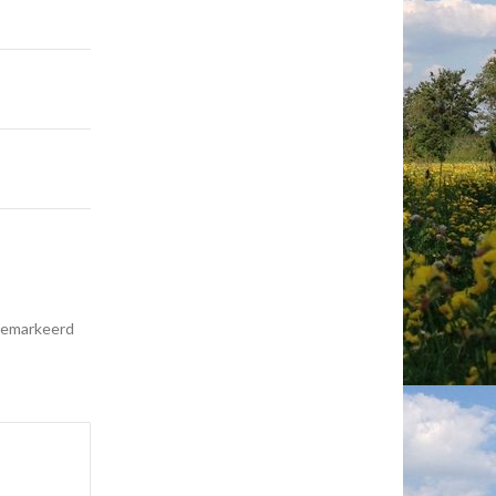
 gemarkeerd