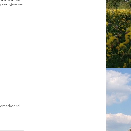
, geen pyjama met
 gemarkeerd