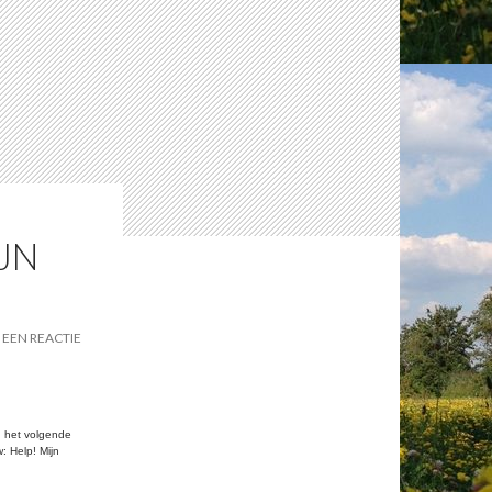
JN
EEN REACTIE
n het volgende
: Help! Mijn