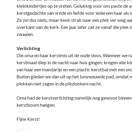
kleinkindertjes op te vreten. Gelukkig voor ons paste de 
kerstgedachte van vrede en liefde voor iedereen haar als e
Ze zei dus niets, maar keek strak naar een plek ver weg aa
overkant van de kerk. Een jaar later zat ze vanaf die plek 
zwaaien.
Verlichting
Die oma en haar kerstmis uit de oude doos. Wanneer we n
kerstmaal diep in de nacht naar huis gingen, kregen alle k
van haar een mandarijn en een plastic kerstbal met een sno
Buiten gleden we dan uit op het besneeuwde pad, omdat 
plekken niet zagen in de pikdonkere nacht.
Oma had de kerstverlichting namelijk nog gewoon binnen 
kerstboom hangen.
Fijne Kerst!