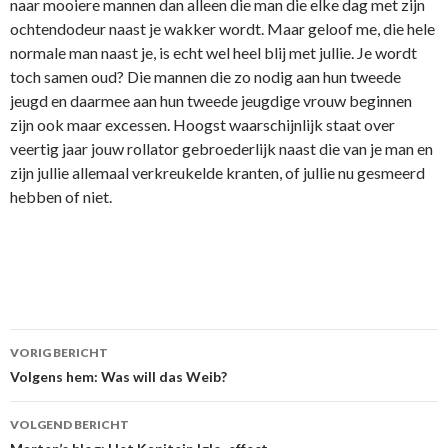
naar mooiere mannen dan alleen die man die elke dag met zijn
ochtendodeur naast je wakker wordt. Maar geloof me, die hele
normale man naast je, is echt wel heel blij met jullie. Je wordt
toch samen oud? Die mannen die zo nodig aan hun tweede
jeugd en daarmee aan hun tweede jeugdige vrouw beginnen
zijn ook maar excessen. Hoogst waarschijnlijk staat over
veertig jaar jouw rollator gebroederlijk naast die van je man en
zijn jullie allemaal verkreukelde kranten, of jullie nu gesmeerd
hebben of niet.
VORIG BERICHT
Berichtnavigatie
Volgens hem: Was will das Weib?
VOLGEND BERICHT