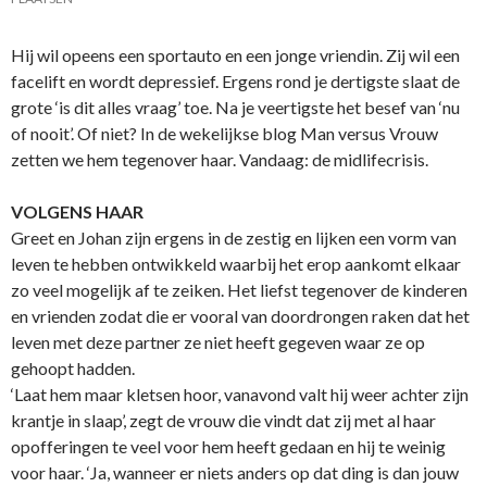
Hij wil opeens een sportauto en een jonge vriendin. Zij wil een
facelift en wordt depressief. Ergens rond je dertigste slaat de
grote ‘is dit alles vraag’ toe. Na je veertigste het besef van ‘nu
of nooit’. Of niet? In de wekelijkse blog Man versus Vrouw
zetten we hem tegenover haar. Vandaag: de midlifecrisis.
VOLGENS HAAR
Greet en Johan zijn ergens in de zestig en lijken een vorm van
leven te hebben ontwikkeld waarbij het erop aankomt elkaar
zo veel mogelijk af te zeiken. Het liefst tegenover de kinderen
en vrienden zodat die er vooral van doordrongen raken dat het
leven met deze partner ze niet heeft gegeven waar ze op
gehoopt hadden.
‘Laat hem maar kletsen hoor, vanavond valt hij weer achter zijn
krantje in slaap’, zegt de vrouw die vindt dat zij met al haar
opofferingen te veel voor hem heeft gedaan en hij te weinig
voor haar. ‘Ja, wanneer er niets anders op dat ding is dan jouw