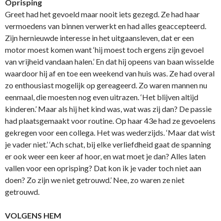
Oprisping
Greet had het gevoeld maar nooit iets gezegd. Ze had haar
vermoedens van binnen verwerkt en had alles geaccepteerd.
Zijn hernieuwde interesse in het uitgaansleven, dat er een
motor moest komen want ‘hij moest toch ergens zijn gevoel
van vrijheid vandaan halen.’ En dat hij opeens van baan wisselde
waardoor hij af en toe een weekend van huis was. Ze had overal
zo enthousiast mogelijk op gereageerd. Zo waren mannen nu
eenmaal, die moesten nog even uitrazen. ‘Het blijven altijd
kinderen.’ Maar als hij het kind was, wat was zij dan? De passie
had plaatsgemaakt voor routine. Op haar 43e had ze gevoelens
gekregen voor een collega. Het was wederzijds. ‘Maar dat wist
je vader niet.’ ‘Ach schat, bij elke verliefdheid gaat de spanning
er ook weer een keer af hoor, en wat moet je dan? Alles laten
vallen voor een oprisping? Dat kon ik je vader toch niet aan
doen? Zo zijn we niet getrouwd.’ Nee, zo waren ze niet
getrouwd.
VOLGENS HEM