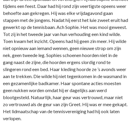
tijdens een feest. Daar had hij rond zijn veertigste opeens weer
behoefte aan gekregen. Hij was elke vrijdagavond gaan
stappen met de jongens. Nadat hij eerst het luie zweet eruit had
gewerkt op de tennisbaan. Ach Sophie. Het was mooi geweest.
Tot zij in het tweede jaar van hun verhouding een kind wilde.
Toen kwam het inzicht. Opeens had hij geen zin meer. Hij wilde
niet opnieuw aan iemand wennen, geen nieuwe strop om zijn
nek, geen tweede leg. Sophies schoenen hoorden niet in de
gang naast de zijne, die hoorden ergens slordig rond te
slingeren rond een bed. Haar kleding hoorde ze ’s avonds weer
aan te trekken. Die wilde hij niet tegenkomen in de wasmand in
een gezamenlijke badkamer. Haar spontane acties moesten
geen nukken worden omdat hij er dagelijks aan werd
blootgesteld. Natuurlijk, haar geur was vertrouwd, maar niet
zo vertrouwd als de geur van zijn Greet. Hij was er mee gekapt.
Het lidmaatschap van de tennisvereniging had hij ook laten
verlopen.