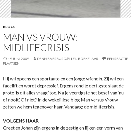
BLOGS
MAN VS VROUW:
MIDLIFECRISIS
19 JUNI 2009
DENNIS VERBURG/ELLEN BOEKELAAR
EEN REACTIE
PLAATSEN
Hij wil opeens een sportauto en een jonge vriendin. Zij wil een
facelift en wordt depressief. Ergens rond je dertigste slaat de
grote ‘is dit alles vraag’ toe. Na je veertigste het besef van ‘nu
of nooit’. Of niet? In de wekelijkse blog Man versus Vrouw
zetten we hem tegenover haar. Vandaag: de midlifecrisis.
VOLGENS HAAR
Greet en Johan zijn ergens in de zestig en lijken een vorm van