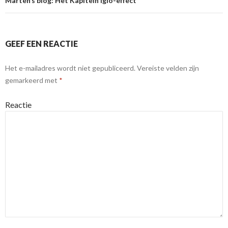
Marten’s blog: Het Kapitein Iglo-effect
GEEF EEN REACTIE
Het e-mailadres wordt niet gepubliceerd.
Vereiste velden zijn
gemarkeerd met
*
Reactie