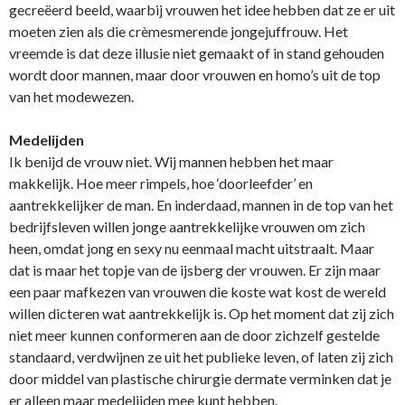
gecreëerd beeld, waarbij vrouwen het idee hebben dat ze er uit
moeten zien als die crèmesmerende jongejuffrouw. Het
vreemde is dat deze illusie niet gemaakt of in stand gehouden
wordt door mannen, maar door vrouwen en homo’s uit de top
van het modewezen.
Medelijden
Ik benijd de vrouw niet. Wij mannen hebben het maar
makkelijk. Hoe meer rimpels, hoe ‘doorleefder’ en
aantrekkelijker de man. En inderdaad, mannen in de top van het
bedrijfsleven willen jonge aantrekkelijke vrouwen om zich
heen, omdat jong en sexy nu eenmaal macht uitstraalt. Maar
dat is maar het topje van de ijsberg der vrouwen. Er zijn maar
een paar mafkezen van vrouwen die koste wat kost de wereld
willen dicteren wat aantrekkelijk is. Op het moment dat zij zich
niet meer kunnen conformeren aan de door zichzelf gestelde
standaard, verdwijnen ze uit het publieke leven, of laten zij zich
door middel van plastische chirurgie dermate verminken dat je
er alleen maar medelijden mee kunt hebben.