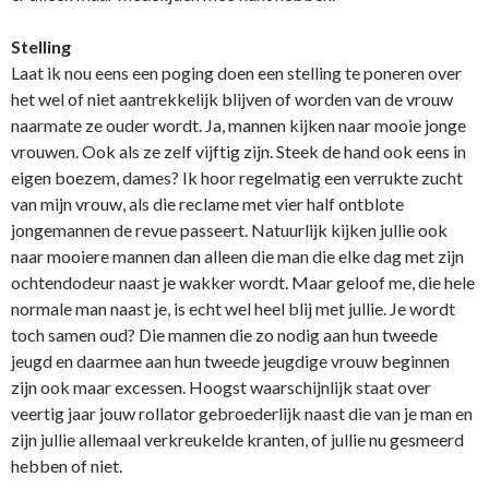
Stelling
Laat ik nou eens een poging doen een stelling te poneren over
het wel of niet aantrekkelijk blijven of worden van de vrouw
naarmate ze ouder wordt. Ja, mannen kijken naar mooie jonge
vrouwen. Ook als ze zelf vijftig zijn. Steek de hand ook eens in
eigen boezem, dames? Ik hoor regelmatig een verrukte zucht
van mijn vrouw, als die reclame met vier half ontblote
jongemannen de revue passeert. Natuurlijk kijken jullie ook
naar mooiere mannen dan alleen die man die elke dag met zijn
ochtendodeur naast je wakker wordt. Maar geloof me, die hele
normale man naast je, is echt wel heel blij met jullie. Je wordt
toch samen oud? Die mannen die zo nodig aan hun tweede
jeugd en daarmee aan hun tweede jeugdige vrouw beginnen
zijn ook maar excessen. Hoogst waarschijnlijk staat over
veertig jaar jouw rollator gebroederlijk naast die van je man en
zijn jullie allemaal verkreukelde kranten, of jullie nu gesmeerd
hebben of niet.