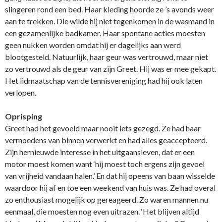
slingeren rond een bed. Haar kleding hoorde ze ’s avonds weer
aan te trekken. Die wilde hij niet tegenkomen in de wasmand in
een gezamenlijke badkamer. Haar spontane acties moesten
geen nukken worden omdat hij er dagelijks aan werd
blootgesteld. Natuurlijk, haar geur was vertrouwd, maar niet
zo vertrouwd als de geur van zijn Greet. Hij was er mee gekapt.
Het lidmaatschap van de tennisvereniging had hij ook laten
verlopen.
Oprisping
Greet had het gevoeld maar nooit iets gezegd. Ze had haar
vermoedens van binnen verwerkt en had alles geaccepteerd.
Zijn hernieuwde interesse in het uitgaansleven, dat er een
motor moest komen want ‘hij moest toch ergens zijn gevoel
van vrijheid vandaan halen.’ En dat hij opeens van baan wisselde
waardoor hij af en toe een weekend van huis was. Ze had overal
zo enthousiast mogelijk op gereageerd. Zo waren mannen nu
eenmaal, die moesten nog even uitrazen. ‘Het blijven altijd