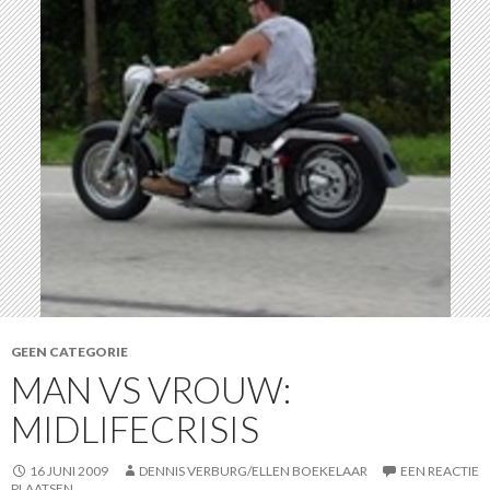
GEEN CATEGORIE
MAN VS VROUW:
MIDLIFECRISIS
16 JUNI 2009
DENNIS VERBURG/ELLEN BOEKELAAR
EEN REACTIE
PLAATSEN