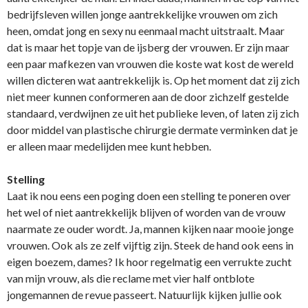
bedrijfsleven willen jonge aantrekkelijke vrouwen om zich
heen, omdat jong en sexy nu eenmaal macht uitstraalt. Maar
dat is maar het topje van de ijsberg der vrouwen. Er zijn maar
een paar mafkezen van vrouwen die koste wat kost de wereld
willen dicteren wat aantrekkelijk is. Op het moment dat zij zich
niet meer kunnen conformeren aan de door zichzelf gestelde
standaard, verdwijnen ze uit het publieke leven, of laten zij zich
door middel van plastische chirurgie dermate verminken dat je
er alleen maar medelijden mee kunt hebben.
Stelling
Laat ik nou eens een poging doen een stelling te poneren over
het wel of niet aantrekkelijk blijven of worden van de vrouw
naarmate ze ouder wordt. Ja, mannen kijken naar mooie jonge
vrouwen. Ook als ze zelf vijftig zijn. Steek de hand ook eens in
eigen boezem, dames? Ik hoor regelmatig een verrukte zucht
van mijn vrouw, als die reclame met vier half ontblote
jongemannen de revue passeert. Natuurlijk kijken jullie ook