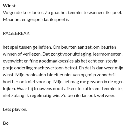
Winst
Volgende keer beter. Zo gaat het tenminste wanneer ik speel.
Maar het enige spel dat ik speel is
PAGEBREAK
het spel tussen geliefden. Om beurten aan zet, om beurten
winnen of verliezen. Dat zorgt voor uitdaging, leermomenten,
evenwicht en fijne goedmaaksessies als het echt een stevig
potje onderling machtsvertoon betrof. En dat is dan weer mijn
winst. Mijn banksaldo bloeit er niet van op, mijn zonnebril
hoeft er ook niet voor op. Mijn lief mag me gewoon in de ogen
kijken. Waar hij trouwens nooit afkeer in zal lezen. Tenminste,
niet zolang ik regelmatig win. Zo ben ik dan ook wel weer.
Lets play on.
Bo