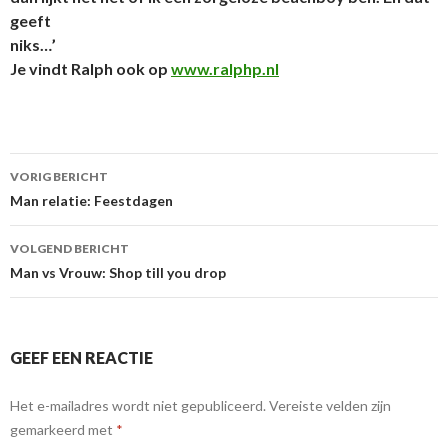
geeft
niks…’
Je vindt Ralph ook
op
www.ralphp.nl
VORIG BERICHT
Berichtnavigatie
Man relatie: Feestdagen
VOLGEND BERICHT
Man vs Vrouw: Shop till you drop
GEEF EEN REACTIE
Het e-mailadres wordt niet gepubliceerd.
Vereiste velden zijn
gemarkeerd met
*