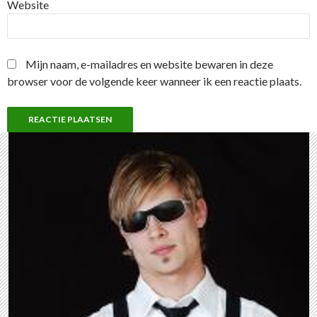
Website
Mijn naam, e-mailadres en website bewaren in deze
browser voor de volgende keer wanneer ik een reactie plaats.