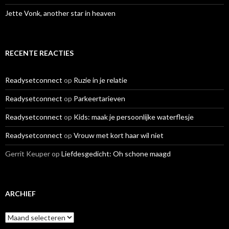
Jette Vonk, another star in heaven
RECENTE REACTIES
Readysetconnect
op
Ruzie in je relatie
Readysetconnect
op
Parkeertarieven
Readysetconnect
op
Kids: maak je persoonlijke waterflesje
Readysetconnect
op
Vrouw met kort haar wil niet
Gerrit Keuper
op
Liefdesgedicht: Oh schone maagd
ARCHIEF
A
r