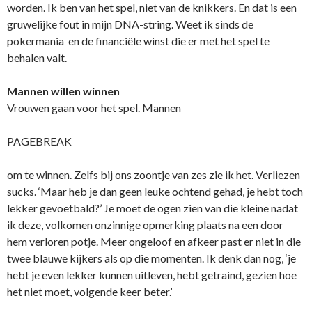
worden. Ik ben van het spel, niet van de knikkers. En dat is een
gruwelijke fout in mijn DNA-string. Weet ik sinds de
pokermania en de financiële winst die er met het spel te
behalen valt.
Mannen willen winnen
Vrouwen gaan voor het spel. Mannen
PAGEBREAK
om te winnen. Zelfs bij ons zoontje van zes zie ik het. Verliezen
sucks. ‘Maar heb je dan geen leuke ochtend gehad, je hebt toch
lekker gevoetbald?’ Je moet de ogen zien van die kleine nadat
ik deze, volkomen onzinnige opmerking plaats na een door
hem verloren potje. Meer ongeloof en afkeer past er niet in die
twee blauwe kijkers als op die momenten. Ik denk dan nog, ‘je
hebt je even lekker kunnen uitleven, hebt getraind, gezien hoe
het niet moet, volgende keer beter.’