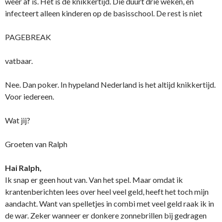
weer af is. Het is de knikkertijd. Die duurt drie weken, en
infecteert alleen kinderen op de basisschool. De rest is niet
PAGEBREAK
vatbaar.
Nee. Dan poker. In hypeland Nederland is het altijd knikkertijd.
Voor iedereen.
Wat jij?
Groeten van Ralph
Hai Ralph,
Ik snap er geen hout van. Van het spel. Maar omdat ik
krantenberichten lees over heel veel geld, heeft het toch mijn
aandacht. Want van spelletjes in combi met veel geld raak ik in
de war. Zeker wanneer er donkere zonnebrillen bij gedragen