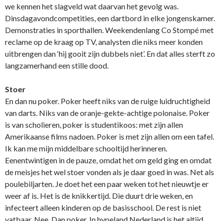
we kennen het slagveld wat daarvan het gevolg was.
Dinsdagavondcompetities, een dartbord in elke jongenskamer.
Demonstraties in sporthallen. Weekendenlang Co Stompé met
reclame op de kraag op TV, analysten die niks meer konden
uitbrengen dan ‘hij gooit zijn dubbels niet’. En dat alles sterft zo
langzamerhand een stille dood.
Stoer
En dan nu poker. Poker heeft niks van de ruige luidruchtigheid
van darts. Niks van de oranje-gekte-achtige polonaise. Poker
is van scholieren, poker is studentikoos: met zijn allen
Amerikaanse films nadoen. Poker is met zijn allen om een tafel.
Ik kan me mijn middelbare schooltijd herinneren.
Eenentwintigen in de pauze, omdat het om geld ging en omdat
de meisjes het wel stoer vonden als je daar goed in was. Net als
poulebiljarten. Je doet het een paar weken tot het nieuwtje er
weer af is. Het is de knikkertijd. Die duurt drie weken, en
infecteert alleen kinderen op de basisschool. De rest is niet
vatbaar. Nee. Dan poker. In hypeland Nederland is het altijd