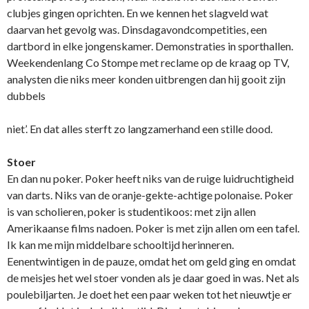
clubjes gingen oprichten. En we kennen het slagveld wat
daarvan het gevolg was. Dinsdagavondcompetities, een
dartbord in elke jongenskamer. Demonstraties in sporthallen.
Weekendenlang Co Stompe met reclame op de kraag op TV,
analysten die niks meer konden uitbrengen dan hij gooit zijn
dubbels
niet’. En dat alles sterft zo langzamerhand een stille dood.
Stoer
En dan nu poker. Poker heeft niks van de ruige luidruchtigheid
van darts. Niks van de oranje-gekte-achtige polonaise. Poker
is van scholieren, poker is studentikoos: met zijn allen
Amerikaanse films nadoen. Poker is met zijn allen om een tafel.
Ik kan me mijn middelbare schooltijd herinneren.
Eenentwintigen in de pauze, omdat het om geld ging en omdat
de meisjes het wel stoer vonden als je daar goed in was. Net als
poulebiljarten. Je doet het een paar weken tot het nieuwtje er