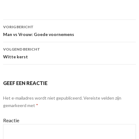
VORIG BERICHT
Berichtnavigatie
Man vs Vrouw: Goede voornemens
VOLGEND BERICHT
Witte kerst
GEEF EEN REACTIE
Het e-mailadres wordt niet gepubliceerd.
Vereiste velden zijn
gemarkeerd met
*
Reactie