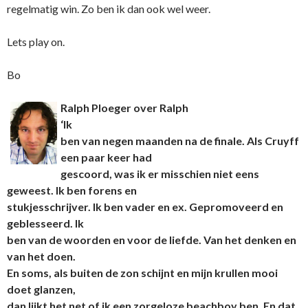
regelmatig win. Zo ben ik dan ook wel weer.
Lets play on.
Bo
Ralph Ploeger over Ralph
‘Ik
ben van negen maanden na de finale. Als Cruyff
een paar keer had
gescoord, was ik er misschien niet eens
geweest. Ik ben forens en
stukjesschrijver. Ik ben vader en ex. Gepromoveerd en
geblesseerd. Ik
ben van de woorden en voor de liefde. Van het denken en
van het doen.
En soms, als buiten de zon schijnt en mijn krullen mooi
doet glanzen,
dan lijkt het net of ik een zorgeloze beachboy ben. En dat