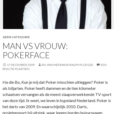
GEEN CATEGORIE
MAN VS VROUW:
POKERFACE
17 DECEMBER 2009
BO VAN MEERWIJK/RALPH PLOEGER
EEN
REACTIE PLAATSEN
Ha die Bo, Kun je mij dat Poker misschien uitleggen? Poker is
als biljarten. Poker heeft dammen en de tien kilometer
schaatsen vervangen als de meest slaapverwekkende TV-sport
van deze tijd. Ik weet, we leven in hypeland Nederland. Poker is
het darts van 2009. En waarschijnlijk 2010. Darts,
proletensport bij uitstek, waar ineens hordes huisvrouwen