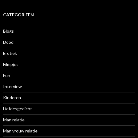
c
h
i
CATEGORIEËN
e
f
Blogs
Dood
Erotiek
Filmpjes
Fun
Interview
Kinderen
Liefdesgedicht
Man relatie
Man vrouw relatie