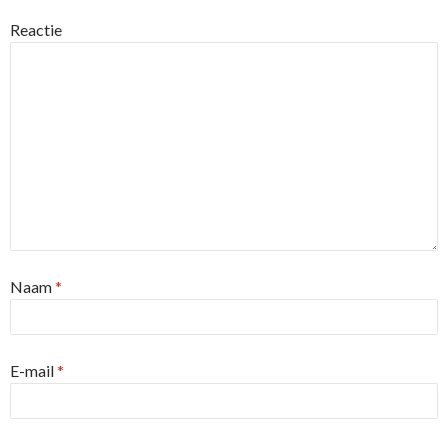
Reactie
Naam
*
E-mail
*