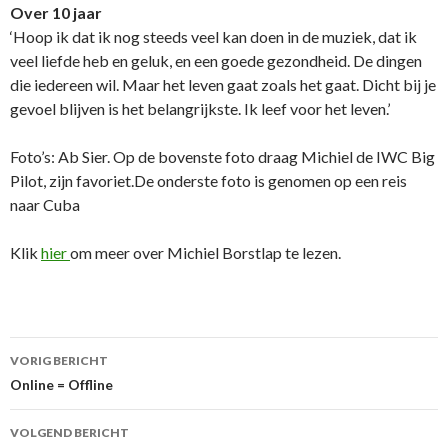
Over 10 jaar
‘Hoop ik dat ik nog steeds veel kan doen in de muziek, dat ik
veel liefde heb en geluk, en een goede gezondheid. De dingen
die iedereen wil. Maar het leven gaat zoals het gaat. Dicht bij je
gevoel blijven is het belangrijkste. Ik leef voor het leven.’
Foto’s: Ab Sier. Op de bovenste foto draag Michiel de IWC Big
Pilot, zijn favoriet.De onderste foto is genomen op een reis
naar Cuba
Klik
hier
om meer over Michiel Borstlap te lezen.
VORIG BERICHT
Berichtnavigatie
Online = Offline
VOLGEND BERICHT