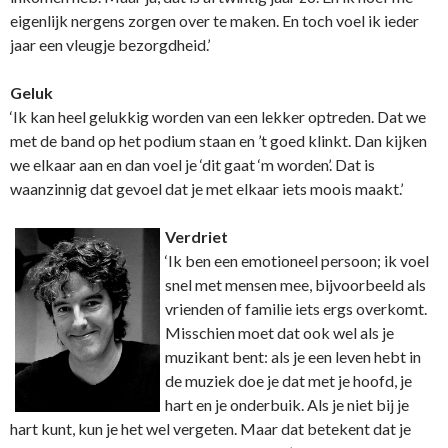
eigenlijk nergens zorgen over te maken. En toch voel ik ieder
jaar een vleugje bezorgdheid.’
Geluk
‘Ik kan heel gelukkig worden van een lekker optreden. Dat we
met de band op het podium staan en ’t goed klinkt. Dan kijken
we elkaar aan en dan voel je ‘dit gaat ‘m worden’. Dat is
waanzinnig dat gevoel dat je met elkaar iets moois maakt.’
Verdriet
‘Ik ben een emotioneel persoon; ik voel
snel met mensen mee, bijvoorbeeld als
vrienden of familie iets ergs overkomt.
Misschien moet dat ook wel als je
muzikant bent: als je een leven hebt in
de muziek doe je dat met je hoofd, je
hart en je onderbuik. Als je niet bij je
hart kunt, kun je het wel vergeten. Maar dat betekent dat je