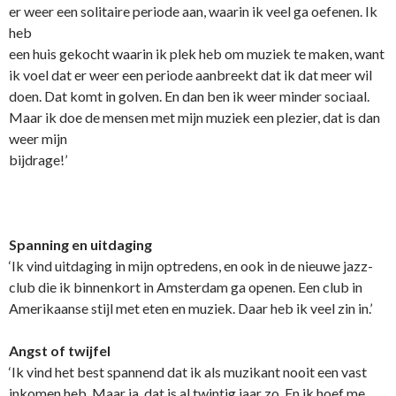
er weer een solitaire periode aan, waarin ik veel ga oefenen. Ik
heb
een huis gekocht waarin ik plek heb om muziek te maken, want
ik voel dat er weer een periode aanbreekt dat ik dat meer wil
doen. Dat komt in golven. En dan ben ik weer minder sociaal.
Maar ik doe de mensen met mijn muziek een plezier, dat is dan
weer mijn
bijdrage!’
Spanning en uitdaging
‘Ik vind uitdaging in mijn optredens, en ook in de nieuwe jazz-
club die ik binnenkort in Amsterdam ga openen. Een club in
Amerikaanse stijl met eten en muziek. Daar heb ik veel zin in.’
Angst of twijfel
‘Ik vind het best spannend dat ik als muzikant nooit een vast
inkomen heb. Maar ja, dat is al twintig jaar zo. En ik hoef me