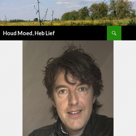
Zoeken
Houd Moed, Heb Lief
SPRING
NAAR
INHOUD