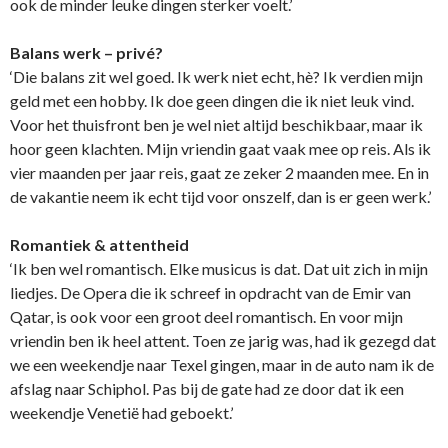
ook de minder leuke dingen sterker voelt.’
Balans werk – privé?
‘Die balans zit wel goed. Ik werk niet echt, hè? Ik verdien mijn
geld met een hobby. Ik doe geen dingen die ik niet leuk vind.
Voor het thuisfront ben je wel niet altijd beschikbaar, maar ik
hoor geen klachten. Mijn vriendin gaat vaak mee op reis. Als ik
vier maanden per jaar reis, gaat ze zeker 2 maanden mee. En in
de vakantie neem ik echt tijd voor onszelf, dan is er geen werk.’
Romantiek & attentheid
‘Ik ben wel romantisch. Elke musicus is dat. Dat uit zich in mijn
liedjes. De Opera die ik schreef in opdracht van de Emir van
Qatar, is ook voor een groot deel romantisch. En voor mijn
vriendin ben ik heel attent. Toen ze jarig was, had ik gezegd dat
we een weekendje naar Texel gingen, maar in de auto nam ik de
afslag naar Schiphol. Pas bij de gate had ze door dat ik een
weekendje Venetië had geboekt.’