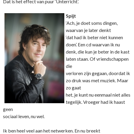
Dat is het effect van puur ‘Unterricht’.
Spijt
‘Ach, je doet soms dingen,
waarvan je later denkt
‘dat had ik beter niet kunnen
doen’. Een cd waarvan ik nu
denk, die kun je beter in de kast
laten staan. Of vriendschappen
die
verloren zijn gegaan, doordat ik
zo druk was met muziek. Maar
zo gaat
het, je kunt nu eenmaal niet alles
tegelijk. Vroeger had ik haast
geen
sociaal leven, nu wel.
Ik ben heel veel aan het netwerken. En nu breekt