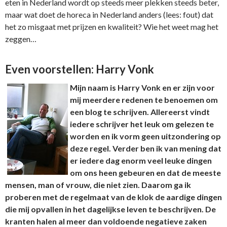
eten in Nederland wordt op steeds meer plekken steeds beter,
maar wat doet de horeca in Nederland anders (lees: fout) dat
het zo misgaat met prijzen en kwaliteit? Wie het weet mag het
zeggen…
Even voorstellen: Harry Vonk
Mijn naam is Harry Vonk en er zijn voor
mij meerdere redenen te benoemen om
een blog te schrijven. Allereerst vindt
iedere schrijver het leuk om gelezen te
worden en ik vorm geen uitzondering op
deze regel. Verder ben ik van mening dat
er iedere dag enorm veel leuke dingen
om ons heen gebeuren en dat de meeste
mensen, man of vrouw, die niet zien. Daarom ga ik
proberen met de regelmaat van de klok de aardige dingen
die mij opvallen in het dagelijkse leven te beschrijven. De
kranten halen al meer dan voldoende negatieve zaken