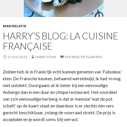
MAN RELATIE
HARRY’S BLOG: LA CUISINE
FRANÇAISE
17 JULI 2011
HARRY VONK
EEN REACTIE PLAATSEN
Zelden heb ik in Frankrijk echt kunnen genieten van ‘Fabuleux’
eten. De Fransche keuken, befaamd wereldwijd, ik had ‘m nog
niet ontdekt. Doorgaans at ik beter bij een eenvoudige
Auberge dan in een duur en chique restaurant. Het voordeel
van zo’n eenvoudige herberg is dat er meestal ‘wat de pot
schaft’ op de kaart staat en daardoor is er slechts één vers
gerecht beschikbaar, zolang de voorraad strekt. De prijs is
acceptable
en je wordt soms blij verrast.