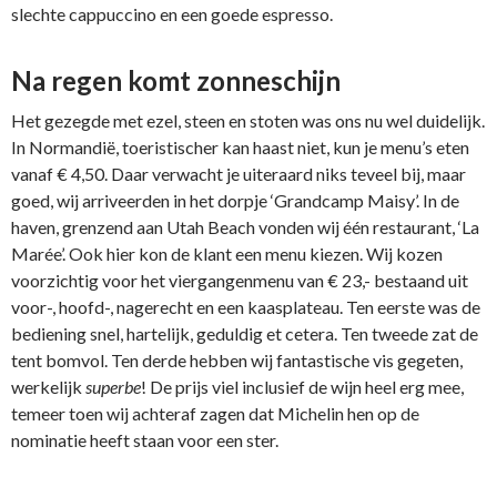
slechte cappuccino en een goede espresso.
Na regen komt zonneschijn
Het gezegde met ezel, steen en stoten was ons nu wel duidelijk.
In Normandië, toeristischer kan haast niet, kun je menu’s eten
vanaf € 4,50. Daar verwacht je uiteraard niks teveel bij, maar
goed, wij arriveerden in het dorpje ‘Grandcamp Maisy’. In de
haven, grenzend aan Utah Beach vonden wij één restaurant, ‘La
Marée’. Ook hier kon de klant een menu kiezen. Wij kozen
voorzichtig voor het viergangenmenu van € 23,- bestaand uit
voor-, hoofd-, nagerecht en een kaasplateau. Ten eerste was de
bediening snel, hartelijk, geduldig et cetera. Ten tweede zat de
tent bomvol. Ten derde hebben wij fantastische vis gegeten,
werkelijk
superbe
! De prijs viel inclusief de wijn heel erg mee,
temeer toen wij achteraf zagen dat Michelin hen op de
nominatie heeft staan voor een ster.