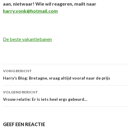
aan, nietwaar! Wie wil reageren, mailt naar
harry.vonk@hotmail.com
De beste vakantiebanen
VORIG BERICHT
Berichtnavigatie
Harry’s Blog: Bretagne, vraag altijd vooraf naar de prijs
VOLGEND BERICHT
Vrouw relatie: Er is iets heel ergs gebeurd…
GEEF EEN REACTIE